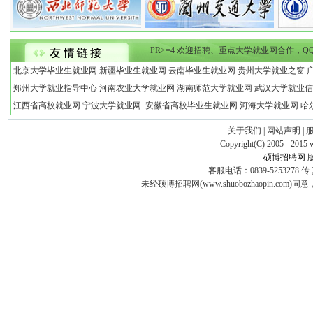
PR>=4 欢迎招聘、重点大学就业网合作，QQ：12496
北京大学毕业生就业网
新疆毕业生就业网
云南毕业生就业网
贵州大学就业之窗
郑州大学就业指导中心
河南农业大学就业网
湖南师范大学就业网
武汉大学就业信
江西省高校就业网
宁波大学就业网
安徽省高校毕业生就业网
河海大学就业网
哈
关于我们
|
网站声明
|
Copyright(C) 2005 - 2015 
硕博招聘网
客服电话：0839-5253278 传 真：0
未经硕博招聘网(www.shuobozhaopin