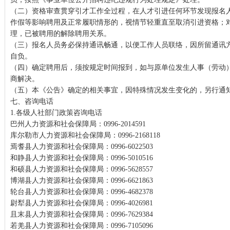
（二）资格审查贯穿引才工作全过程，在人才引进任何环节发现报名
作假等影响聘用及正常履职情形的，视情节轻重直至取消引进资格；
理，已被聘用的解除聘用关系。
（三）报名人员务必保持通讯畅通，以便工作人员联络，因所留通讯
自负。
（四）确定聘用后，须按规定时间报到，如与原单位发生人事（劳动
商解决。
（五）本《公告》确定的相关事宜，因特殊情况发生变化的，另行通
七、咨询电话
1.各级人社部门政策咨询电话
巴州人力资源和社会保障局：0996-2014591
库尔勒市人力资源和社会保障局：0996-2168118
焉耆县人力资源和社会保障局：0996-6022503
和静县人力资源和社会保障局：0996-5010516
和硕县人力资源和社会保障局：0996-5628557
博湖县人力资源和社会保障局：0996-6621863
轮台县人力资源和社会保障局：0996-4682378
尉犁县人力资源和社会保障局：0996-4026981
且末县人力资源和社会保障局：0996-7629384
若羌县人力资源和社会保障局：0996-7105096