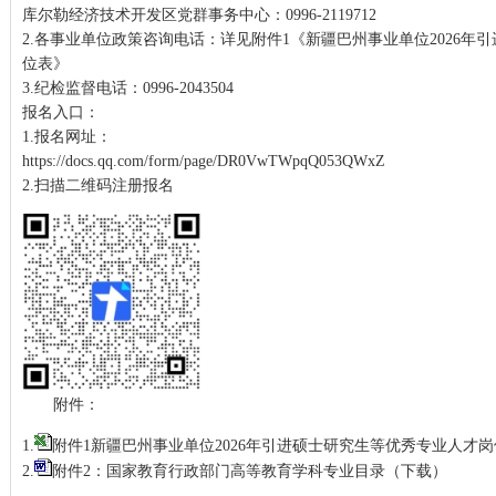
库尔勒经济技术开发区党群事务中心：0996-2119712
2.各事业单位政策咨询电话：详见附件1《新疆巴州事业单位2026年
位表》
3.纪检监督电话：0996-2043504
报名入口：
1.报名网址：
https://docs.qq.com/form/page/DR0VwTWpqQ053QWxZ
2.扫描二维码注册报名
附件：
1.
附件1新疆巴州事业单位2026年引进硕士研究生等优秀专业人才
2.
附件2：国家教育行政部门高等教育学科专业目录
（下载）