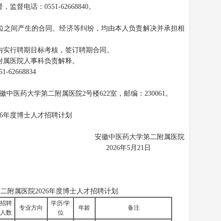
电话：0551-62668840。
位之间产生的合同、经济等纠纷，均由本人负责解决并承担相
内实行聘期目标考核，签订聘期合同。
附属医院人事科负责解释。
2668834
中医药大学第二附属医院2号楼622室，邮编：230061。
26年度博士人才招聘计划
安徽中医药大学第二附属医院
6年5月21日
二附属医院2026年度博士人才招聘计划
招聘
学历/学
专业方向
年龄
备注
人数
位