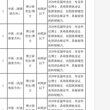
2026年应届毕业生，专业学
博士研
位博士，具有医师执业证、
中医（脾胃
40周岁
1
究生/博
医师资格证、住院医师规范
病方向）
以下
士
化培训合格证书，具备较强
的科研能力。
2026年应届毕业生，专业学
博士研
位博士，具有医师执业证、
中医（针灸
40周岁
1
究生/博
医师资格证、住院医师规范
推拿方向）
以下
士
化培训合格证书，具备较强
的科研能力。
2026年应届毕业生，专业学
博士研
位博士，具有医师执业证、
中医（针灸
40周岁
1
究生/博
医师资格证、住院医师规范
推拿方向）
以下
士
化培训合格证书，具备较强
的科研能力。
2026年应届毕业生，专业学
博士研
位博士，具有医师执业证、
中医（风湿
40周岁
1
究生/博
医师资格证、住院医师规范
免疫方向）
以下
士
化培训合格证书，具备较强
的科研能力。
2026年应届毕业生，专业学
博士研
位博士，具有医师执业证、
中医（针灸
40周岁