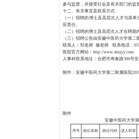
参与监督，并接受社会及有关部门的监督，监督
十二、有关事宜及联系方式
（一）招聘的博士及高层次人才与原单
应责任。
（二）招聘的博士及高层次人才在聘期
（三）招聘公告由安徽中医药大学第二
联系人：邹老师 修老师 联系电话：0551-6
医院官方网站：http://www.ahzjyy.com
人事科联系地址：合肥市寿春路300号安徽
附件：安徽中医药大学第二附属医院20
202
附件
安徽中医药大学第
序号
岗位名称
岗位代码
进人科室