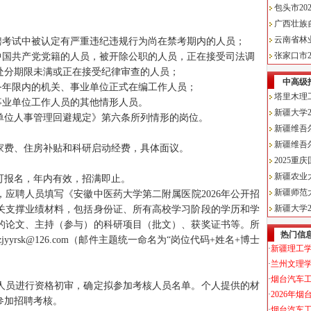
；
聘考试中被认定有严重违纪违规行为尚在禁考期内的人员；
中国共产党党籍的人员，被开除公职的人员，正在接受司法调
处分期限未满或正在接受纪律审查的人员；
务年限内的机关、事业单位正式在编工作人员；
事业单位工作人员的其他情形人员。
单位人事管理回避规定》第六条所列情形的岗位。
家费、住房补贴和科研启动经费，具体面议。
可报名，年内有效，招满即止。
应聘人员填写《安徽中医药大学第二附属医院2026年公开招
关支撑业绩材料，包括身份证、所有高校学习阶段的学历和学
的论文、主持（参与）的科研项目（批文）、获奖证书等。所
yyrsk@126.com（邮件主题统一命名为“岗位代码+姓名+博士
人员进行资格初审，确定拟参加考核人员名单。个人提供的材
参加招聘考核。