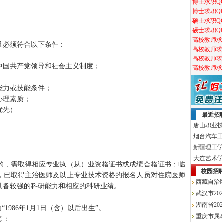
且必须符合以下条件：
中国共产党领导和社会主义制度；
；
能力或技能条件；
心理素质；
优先）
的，需取得相应专业执（从）业资格证书或成绩合格证书；临
，已取得主治医师及以上专业技术资格的报名人员对住院医师
具备较强的科研能力和相应的科研业绩。
“1986年1月1日（含）以后出生”。
考：