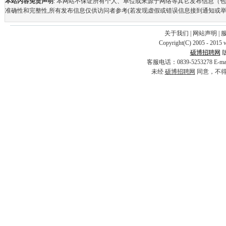
本站内容免责声明
: 本网站不保证所有个人、单位或来源于网络等其它发布信息（
准确性和完整性,所有发布信息仅供访问者参考(若发现虚假或错误信息接到通知或举
关于我们
|
网站声明
|
Copyright(C) 2005 - 2015 
硕博招聘网
客服电话：0839-5253278 E-
未经
硕博招聘网
同意，不得