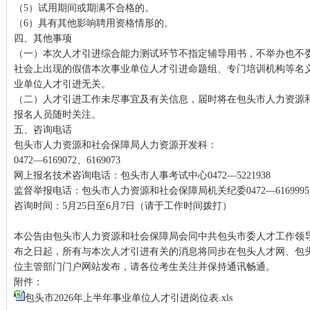
（5）试用期间或期满不合格的。
（6）具有其他影响聘用资格情形的。
四、其他事项
（一）本次人才引进综合能力测试环节不指定辅导用书，不举办也不
社会上出现的假借本次事业单位人才引进命题组、专门培训机构等名
业单位人才引进无关。
（二）人才引进工作未尽事宜及有关信息，届时将在包头市人力资源
报名人员随时关注。
五、咨询电话
包头市人力资源和社会保障局人力资源开发科：
0472—6169072、6169073
网上报名技术咨询电话：包头市人事考试中心0472—5221938
监督举报电话：包头市人力资源和社会保障局机关纪委0472—6169995
咨询时间：5月25日至6月7日（请于工作时间拨打）
本公告由包头市人力资源和社会保障局会同中共包头市委人才工作领
布之日起，所有与本次人才引进有关的消息将同步在包头人才网、包
位主管部门门户网站发布，请各位考生关注并保持通讯畅通。
附件：
包头市2026年上半年事业单位人才引进岗位表.xls