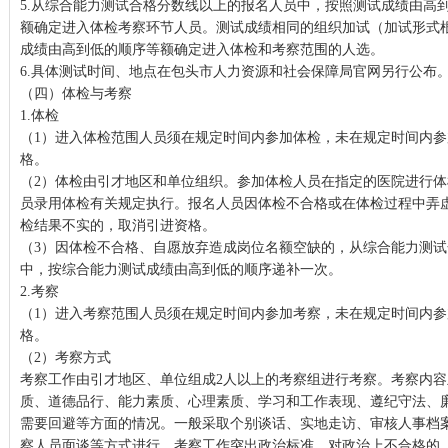
5.从综合能力测试合格分数线以上的报名人员中，按照测试成绩由高
额确定进入体检考察环节人员。测试成绩相同的组织加试（加试形式
成绩由高到低的顺序等额确定进入体检和考察范围的人选。
6.具体测试时间、地点在包头市人力资源和社会保障局官网另行公布
（四）体检与考察
1.体检
（1）进入体检范围人员须在规定时间内参加体检，未在规定时间内
格。
（2）体检由引才地区和单位组织。参加体检人员在指定的医院进行
员录用体检有关规定执行。报名人员因体检不合格或在体检过程中弄
检结果不实的，取消引进资格。
（3）因体检不合格、自愿放弃造成岗位名额空缺的，从综合能力测
中，按综合能力测试成绩由高到低的顺序递补一次。
2.考察
（1）进入考察范围人员须在规定时间内参加考察，未在规定时间内
格。
（2）考察方式
考察工作由引才地区、单位组成2人以上的考察组进行考察。考察内
质、道德品行、能力素质、心理素质、学习和工作表现、遵纪守法、
需要回避等方面的情况。一般采取个别谈话、实地走访、审核人事档
察人员面谈等方式进行。考察工作突出政治标准，对政治上不合格的