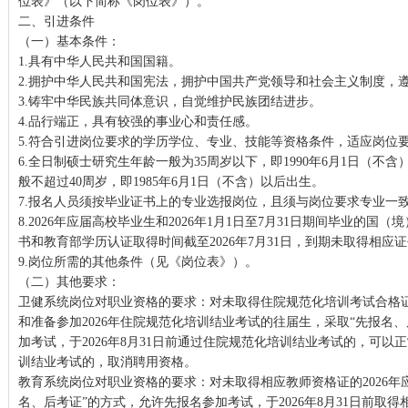
位表》（以下简称《岗位表》）。
二、引进条件
（一）基本条件：
1.具有中华人民共和国国籍。
2.拥护中华人民共和国宪法，拥护中国共产党领导和社会主义制度，
3.铸牢中华民族共同体意识，自觉维护民族团结进步。
4.品行端正，具有较强的事业心和责任感。
5.符合引进岗位要求的学历学位、专业、技能等资格条件，适应岗位
6.全日制硕士研究生年龄一般为35周岁以下，即1990年6月1日（不
般不超过40周岁，即1985年6月1日（不含）以后出生。
7.报名人员须按毕业证书上的专业选报岗位，且须与岗位要求专业一
8.2026年应届高校毕业生和2026年1月1日至7月31日期间毕业的
书和教育部学历认证取得时间截至2026年7月31日，到期未取得相应
9.岗位所需的其他条件（见《岗位表》）。
（二）其他要求：
卫健系统岗位对职业资格的要求：对未取得住院规范化培训考试合格证
和准备参加2026年住院规范化培训结业考试的往届生，采取“先报名
加考试，于2026年8月31日前通过住院规范化培训结业考试的，可以
训结业考试的，取消聘用资格。
教育系统岗位对职业资格的要求：对未取得相应教师资格证的2026年
名、后考证”的方式，允许先报名参加考试，于2026年8月31日前取