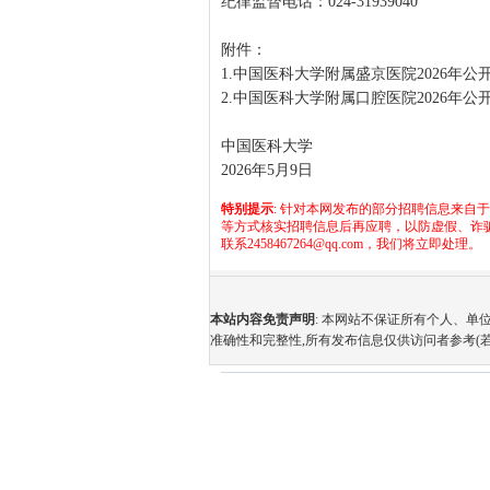
纪律监督电话：024-31939040
附件：
1.中国医科大学附属盛京医院2026
2.中国医科大学附属口腔医院2026
中国医科大学
2026年5月9日
特别提示
: 针对本网发布的部分招聘信息来自
等方式核实招聘信息后再应聘，以防虚假、诈
联系2458467264@qq.com，我们将立即处理。
本站内容免责声明
: 本网站不保证所有个人、
准确性和完整性,所有发布信息仅供访问者参考(