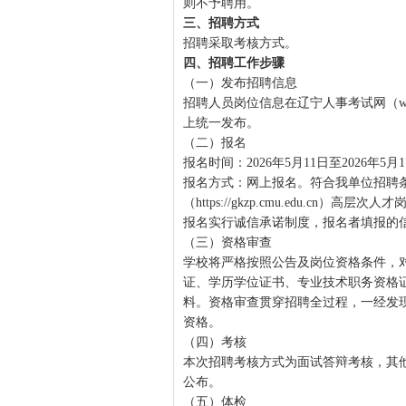
则不予聘用。
三、招聘方式
招聘采取考核方式。
四、招聘工作步骤
（一）发布招聘信息
招聘人员岗位信息在辽宁人事考试网（www.lnrs
上统一发布。
（二）报名
报名时间：2026年5月11日至2026年5月
报名方式：网上报名。符合我单位招聘
（https://gkzp.cmu.edu.cn
报名实行诚信承诺制度，报名者填报的
（三）资格审查
学校将严格按照公告及岗位资格条件，
证、学历学位证书、专业技术职务资格
料。资格审查贯穿招聘全过程，一经发
资格。
（四）考核
本次招聘考核方式为面试答辩考核，其他事宜另行
公布。
（五）体检