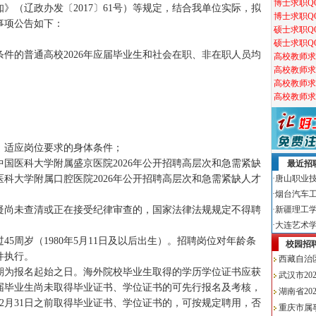
》（辽政办发〔2017〕61号）等规定，结合我单位实际，拟
事项公告如下：
件的普通高校2026年应届毕业生和社会在职、非在职人员均
；
，适应岗位要求的身体条件；
国医科大学附属盛京医院2026年公开招聘高层次和急需紧缺
科大学附属口腔医院2026年公开招聘高层次和急需紧缺人才
疑尚未查清或正在接受纪律审查的，国家法律法规规定不得聘
5周岁（1980年5月11日及以后出生）。招聘岗位对年龄条
件执行。
期为报名起始之日。海外院校毕业生取得的学历学位证书应获
应届毕业生尚未取得毕业证书、学位证书的可先行报名及考核，
12月31日之前取得毕业证书、学位证书的，可按规定聘用，否