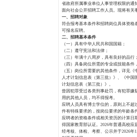
省政府所属事业单位人事管理权限的通知
面向社会公开招聘工作人员。现将有关
一、招聘对象
符合报考基本条件和招聘岗位具体资格条
可报名应聘。
二、招聘基本条件
（一）具有中华人民共和国国籍；
（二）遵守宪法和法律；
（三）年满十八周岁，具有良好的品行
（四）具备岗位所需的专业或技能条件
（五）岗位所需要的其他条件，详见《中
人才计划信息表（第三批）》、《中国医
计划信息表（第三批）》。
曾因犯罪受过各类刑事处罚，有犯罪嫌
用的其他人员，均不得报考。
应聘人员具有博士学位的，原则上不超过4
件有特殊要求的，按岗位要求的年龄条
应聘者的资格条件或相关资历的计算日
得国家教育部认证。2026年普通高校
经考核、体检、考察、公示并于2026年