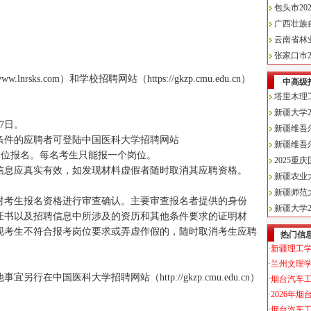
ks.com）和学校招聘网站（https://gkzp.cmu.edu.cn）
17日。
条件的应聘者可登陆中国医科大学招聘网站
）高层次人才岗位报名。每名考生只能报一个岗位。
信息应真实有效，如发现材料虚假者随时取消其应聘资格。
对考生报名资格进行审查确认。主要审查报名者提供的身份
证书以及招聘信息中所涉及的资历和其他条件要求的证明材
现考生不符合报考岗位要求或弄虚作假的，随时取消考生应聘
在中国医科大学招聘网站（http://gkzp.cmu.edu.cn）