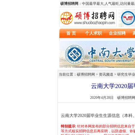
当前位置：硕博招聘网 > 资讯频道 >
研究生毕
云南大学202
2020年4月28日
硕博招聘
云南大学2020届毕业生生源信息（本科、硕
特别提示
: 针对本网发布的部分招聘信息来自
等方式核实招聘信息后再应聘，以防虚假、诈