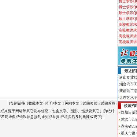
[
复制链接
] [
收藏本文
] [
打印本文
] [
关闭本文
] [
返回页顶
] [
返回首页
]
单位或来源于网络等其它发布信息（包含文字、图形、链接及其它）的绝对
若发现虚假或错误信息接到通知或举报,经核实后及时删除或更正)。