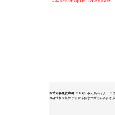
联系2458467264@qq.com，我们将立即处理。
本站内容免责声明
: 本网站不保证所有个人、
准确性和完整性,所有发布信息仅供访问者参考(