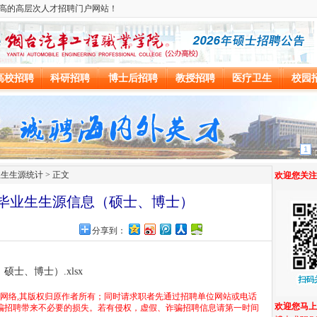
业生生源统计
> 正文
0届毕业生生源信息（硕士、博士）
网
分享到：
士、博士）.xlsx
于网络,其版权归原作者所有；同时请求职者先通过招聘单位网站或电话
骗招聘带来不必要的损失。若有侵权，虚假、诈骗招聘信息请第一时间