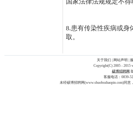
国家法律法规规定不得
8.患有传染性疾病或
取。
关于我们
|
网站声明
|
Copyright(C) 2005 - 2015 
硕博招聘网
客服电话：0839-5253
未经硕博招聘网(www.shuobozhaopin.