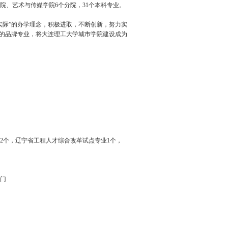
、艺术与传媒学院6个分院，31个本科专业。
实际”的办学理念，积极进取，不断创新，努力实
名的品牌专业，将大连理工大学城市学院建设成为
2个，辽宁省工程人才综合改革试点专业1个，
6门