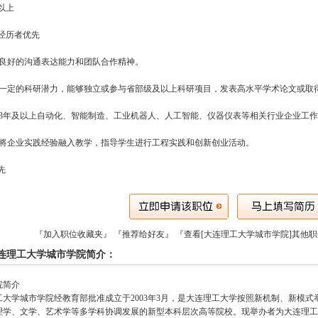
以上
经历者优先
具备良好的沟通表达能力和团队合作精神。
具备一定的科研潜力，能够独立或参与省部级及以上科研项目，发表高水平学术论文或取
具有3年及以上自动化、智能制造、工业机器人、人工智能、仪器仪表等相关行业企业工
能够将企业实践经验融入教学，指导学生进行工程实践和创新创业活动。
先
『加入职位收藏夹』
『推荐给好友』
『查看[大连理工大学城市学院]其他
连理工大学城市学院简介：
院简介
工大学城市学院经教育部批准成立于2003年3月，是大连理工大学按照新机制、新模
理学、文学、艺术学等多学科协调发展的新型本科层次高等院校。现举办者为大连理工