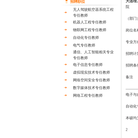
大连理
招聘职位
院
无人驾驶航空器系统工程
专任教师
（部门
机器人工程专任教师
物联网工程专任教师
岗位名
自动化专任教师
专业方
电气专任教师
通信、人工智能相关专业
招聘计
专任教师
电子信息专任教师
招聘条
虚拟现实技术专任教师
备注
网络空间安全专任教师
数字媒体技术专任教师
———
电子与
网络工程专任教师
自动化
本硕均
2