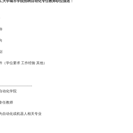
工大学城市学院招聘自动化专任教师职位描述：
）
称
向
划
件（学位要求 工作经验 其他）
—————————-
自动化学院
专任教师
为自动化或机器人相关专业