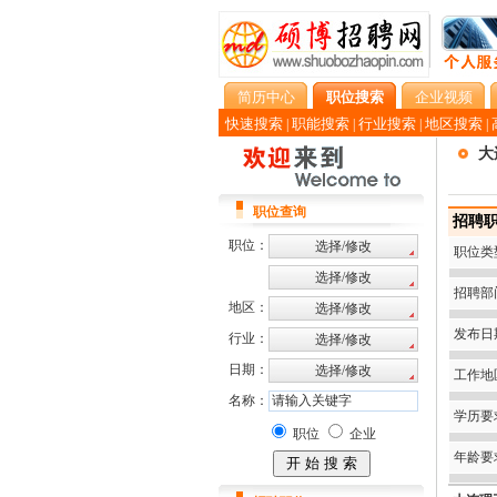
简历中心
职位搜索
企业视频
快速搜索
职能搜索
行业搜索
地区搜索
|
|
|
|
大
职位查询
招聘职
职位：
职位类
招聘部
地区：
发布日
行业：
日期：
工作地
名称：
学历要
职位
企业
年龄要