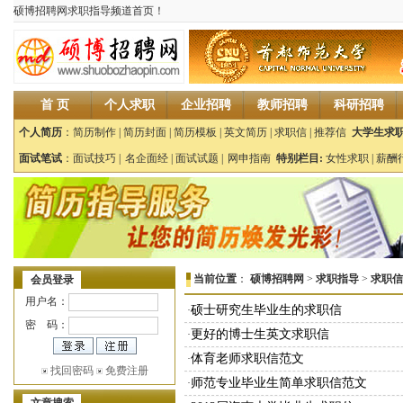
硕博招聘网求职指导频道首页！
首 页
个人求职
企业招聘
教师招聘
科研招聘
个人简历
：
简历制作
|
简历封面
|
简历模板
|
英文简历
|
求职信
|
推荐信
大学生求职
面试笔试
：
面试技巧
|
名企面经
|
面试试题
|
网申指南
特别栏目:
女性求职
|
薪酬
当前位置
：
硕博招聘网
>
求职指导
>
求职信
会员登录
用户名：
硕士研究生毕业生的求职信
·
密 码：
更好的博士生英文求职信
·
体育老师求职信范文
·
找回密码
免费注册
师范专业毕业生简单求职信范文
·