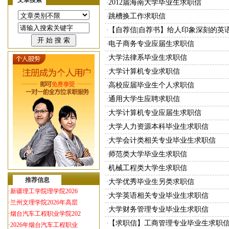
文章搜索
2012届海南大学毕业生求职信
·
跳槽换工作求职信
·
【自荐信|自荐书】给人印象深刻的英
·
电子商务专业应届生求职信
·
大学法律系毕业生求职信
·
大学计算机专业求职信
·
高校应届毕业生个人求职信
·
通用大学生应聘求职信
·
大学计算机专业应届生求职信
·
大学人力资源本科毕业生求职信
·
大学会计类相关专业毕业生求职信
·
师范类大学毕业生求职信
·
机械工程类大学生求职信
·
推荐信息
大学优秀毕业生另类求职信
·
·
新疆理工学院理学院2026
大学英语相关专业毕业生求职信
·
·
兰州文理学院2026年高层
大学财务管理专业毕业生求职信
·
·
烟台汽车工程职业学院202
【求职信】工商管理专业毕业生求职
·
·
2026年烟台汽车工程职业