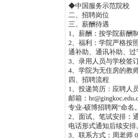
◆中国服务示范院校
二、招聘岗位
三、薪酬待遇
1、薪酬：按学院薪酬
2、福利：学院严格按
通补助、通讯补助、过
3、录用人员与学校签
4、学院为无住房的教
四、招聘流程
1、投递简历：应聘人
邮箱：hr@gingkoc
专业-硕博招聘网"命名
2、面试、笔试安排：
电话形式通知后续安排
3、联系方式：周老师 028-