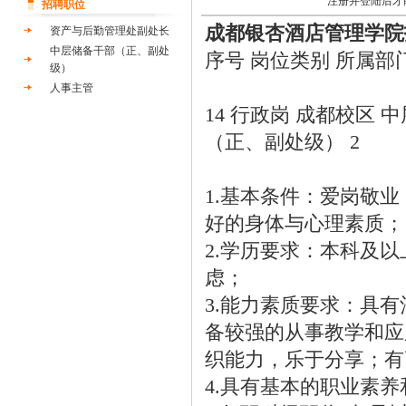
注册并登陆后才
招聘职位
成都银杏酒店管理学院
资产与后勤管理处副处长
中层储备干部（正、副处
序号 岗位类别 所属部
级）
人事主管
14 行政岗 成都校区 
（正、副处级） 2
1.基本条件：爱岗敬
好的身体与心理素质；
2.学历要求：本科及以
虑；
3.能力素质要求：具
备较强的从事教学和应
织能力，乐于分享；有
4.具有基本的职业素