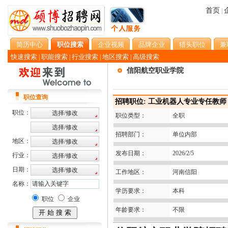
首页
|
简历中心
职位搜索
企业视频
品牌企业
猎头职位
兼
快速搜索
职能搜索
行业搜索
地区搜索
高级搜索
|
|
|
|
信阳航空职业学院
职位查询
招聘职位: 工业机器人专业专任教师
职位：
职位类型：
全职
招聘部门：
单位内部
地区：
发布日期：
2026/2/5
行业：
日期：
工作地区：
河南信阳
名称：
学历要求：
本科
职位
企业
年龄要求：
不限