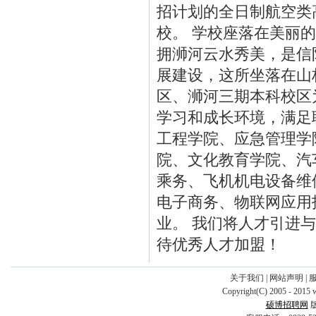
招计划的全日制航空类
校。 学校座落在美丽
拥浉河云水秀美，是信
展建设，这所坐落在山
区、浉河三期本科校区
学习和成长环境，满足
工程学院、应急管理学
院、文化教育学院、汽
乘务、飞机机电设备维
电子商务、物联网应用
业。 我们将人才引进
待优秀人才加盟！
关于我们
|
网站声明
|
Copyright(C) 2005 - 2015 
硕博招聘网