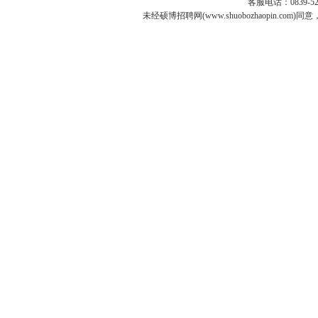
客服电话：0839-5253
未经硕博招聘网(www.shuobozhaopin.