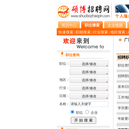
简历中心
职位搜索
企业视频
快速搜索
职能搜索
行业搜索
地区搜索
|
|
|
|
广
职位查询
招聘职
职位：
职位类
招聘部
地区：
发布日
行业：
日期：
工作地
名称：
学历要
职位
企业
年龄要