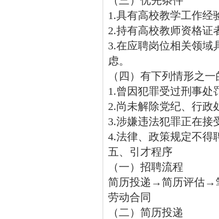
（三）优先条件
1.具有高校教学工作经
2.持有高校教师资格证
3.在应聘岗位相关领
虑。
（四）有下列情形之一
1.曾因犯罪受过刑事
2.尚未解除党纪、行
3.涉嫌违法犯罪正在
4.法律、政策规定不
五、引才程序
（一）招聘流程
简历投递→简历评估→
劳动合同
（二）简历投递