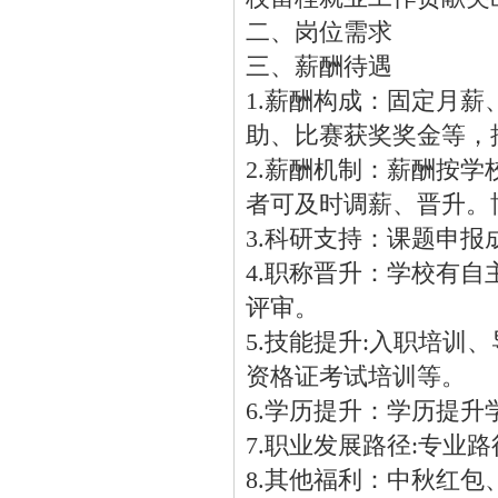
二、岗位需求
三、薪酬待遇
1.薪酬构成：固定月
助、比赛获奖奖金等，
2.薪酬机制：薪酬按
者可及时调薪、晋升。
3.科研支持：课题申
4.职称晋升：学校有
评审。
5.技能提升:入职培
资格证考试培训等。
6.学历提升：学历提
7.职业发展路径:专业
8.其他福利：中秋红