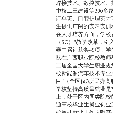
焊接技术、数控技术、
中核二三建设等300
订单班、口腔护理英才
生提供广阔的实习实训
在人才培养方面，学校
（SC）”教学改革，引
赛中累计获奖49项，学
队在广西职业院校教师
二届全国大学生职业规
校新能源汽车技术专业
目”（全区仅3所民办
学校坚持高质量就业是
上，处于区内同类院校的
通高校毕业生就业创业工
校留桂就业工作贡献突