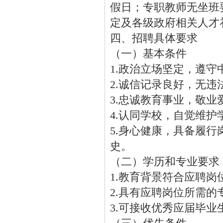
假日；专职教师无坐班
定及各级政府相关人才
四、招聘具体要求
（一）基本条件
1.政治立场坚定，遵
2.诚信记录良好，无
3.忠诚教育事业，敬
4.认同学校，自觉维
5.身心健康，具备履
史。
（二）学历和专业要求
1.教育背景符合应聘岗
2.具有应聘岗位所需
3.可接收优秀应届毕业