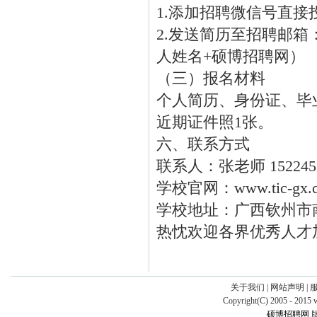
1.添加招聘微信号直接投递
2.发送简历至招聘邮箱：
人姓名+硕博招聘网）
（三）报名材料
个人简历、身份证、毕
近期证件照1张。
六、联系方式
联系人：张老师 1522457
学校官网：www.tic-gx.
学校地址：广西钦州市南
热忱欢迎各界优秀人才
关于我们
|
网站声明
|
Copyright(C) 2005 - 2015 
硕博招聘网