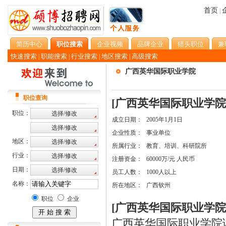
首页
|
简历中心
职位搜索
企业视频
品牌企业
猎头职位
兼
快速搜索
职能搜索
行业搜索
地区搜索
高级搜索
|
|
|
|
广西英华国际职业学院
职位查询
[广西英华国际职业学院
职位：
成立日期：
2005年1月1日
企业性质：
事业单位
地区：
所属行业：
教育、培训、科研院所
行业：
注册资金：
60000万/元 人民币
日期：
员工人数：
1000人以上
名称：
所在地区：
广西钦州
职位
企业
[广西英华国际职业学院
广西英华国际职业学院