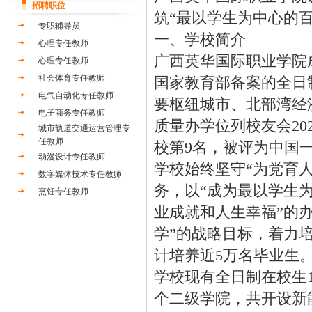
招聘职位
筑“最以学生为中心的
专职辅导员
一、学校简介
心理专任教师
广西英华国际职业学院
心理专任教师
社会体育专任教师
国家教育部备案的全日
电气自动化专任教师
要枢纽城市、北部湾经
电子商务专任教师
质量办学位列校友会202
城市轨道交通运营管理专
任教师
校第9名，被评为中国
动漫设计专任教师
学校始终坚守“为党育
数字媒体技术专任教师
务，以“成为最以学生
烹饪专任教师
业成就和人生幸福”的
学”的战略目标，着力
计培养近5万名毕业生
学校现有全日制在校生1
个二级学院，共开设新