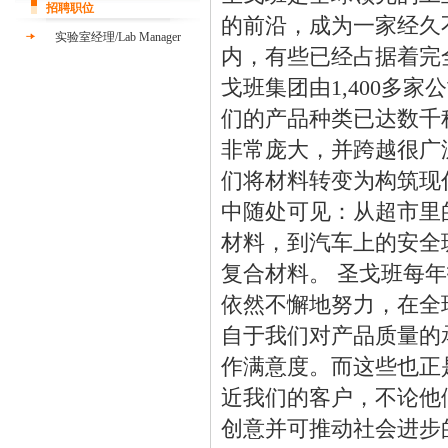
招聘职位
的前沿，成为一家经久
实验室经理/Lab Manager
内，有些已经占据着完
戈班集团由1,400多家
们的产品种类已达数千
非常庞大，并跨越很广
们将材料转变为构筑现
中随处可见：从超市里
材料，到汽车上的安全
复合材料。 圣戈班每
依然不懈地努力，在全
自于我们对产品质量的
作满意度。而这些也正
近我们的客户，不论他
创意并可推动社会进步