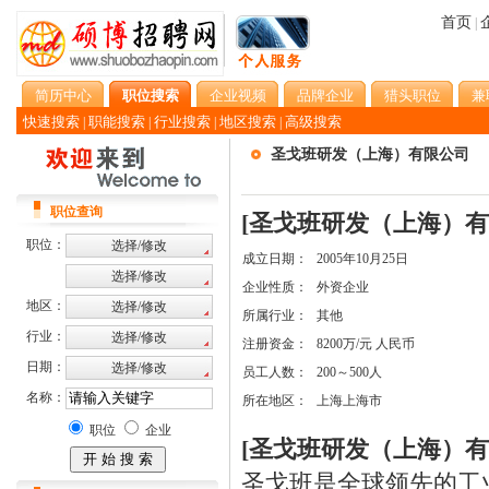
首页
|
简历中心
职位搜索
企业视频
品牌企业
猎头职位
兼
快速搜索
职能搜索
行业搜索
地区搜索
高级搜索
|
|
|
|
圣戈班研发（上海）有限公司
职位查询
[圣戈班研发（上海）有
职位：
成立日期：
2005年10月25日
企业性质：
外资企业
地区：
所属行业：
其他
行业：
注册资金：
8200万/元 人民币
日期：
员工人数：
200～500人
名称：
所在地区：
上海上海市
职位
企业
[圣戈班研发（上海）有
圣戈班是全球领先的工