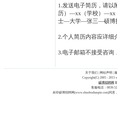
1.发送电子简历，请以
历）—xx（学校）—
士—大学—张三—硕博
2.个人简历内容应详
3.电子邮箱不接受咨
关于我们
|
网站声明
|
Copyright(C) 2005 - 2015 
硕博招聘网
客服电话：0839-5253
未经硕博招聘网(www.shuobozhaopin.