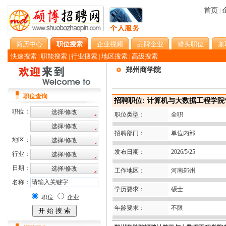
首页
|
简历中心
职位搜索
企业视频
品牌企业
猎头职位
兼
快速搜索
职能搜索
行业搜索
地区搜索
高级搜索
|
|
|
|
郑州商学院
职位查询
招聘职位: 计算机与大数据工程学
职位：
职位类型：
全职
招聘部门：
单位内部
地区：
发布日期：
2026/5/25
行业：
日期：
工作地区：
河南郑州
名称：
学历要求：
硕士
职位
企业
年龄要求：
不限