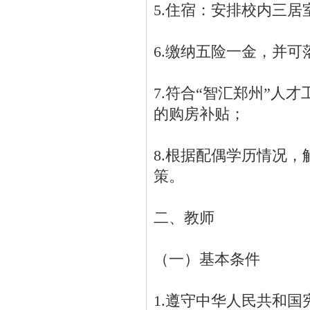
5.住宿：安排校内三
6.缴纳五险一金，并可
7.符合“智汇郑州”人
的购房补贴；
8.根据配偶学历情况
策。
二、教师
（一）基本条件
1.遵守中华人民共和