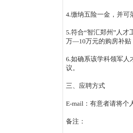
4.缴纳五险一金，并可
5.符合“智汇郑州”人才
万—10万元的购房补贴
6.如确系该学科领军
议。
三、应聘方式
E-mail：有意者请
备注：