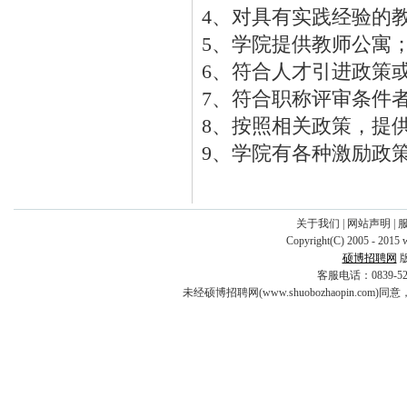
4、对具有实践经验的
5、学院提供教师公寓
6、符合人才引进政策
7、符合职称评审条件
8、按照相关政策，提
9、学院有各种激励政
关于我们
|
网站声明
|
Copyright(C) 2005 - 2015 
硕博招聘网
客服电话：0839-5253
未经硕博招聘网(www.shuobozhaopin.