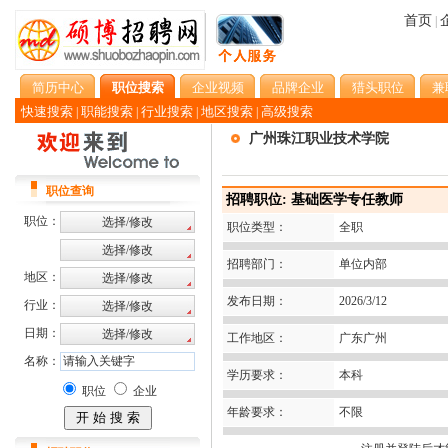
首页
|
简历中心
职位搜索
企业视频
品牌企业
猎头职位
兼
快速搜索
职能搜索
行业搜索
地区搜索
高级搜索
|
|
|
|
广州珠江职业技术学院
职位查询
招聘职位: 基础医学专任教师
职位：
职位类型：
全职
招聘部门：
单位内部
地区：
发布日期：
2026/3/12
行业：
日期：
工作地区：
广东广州
名称：
学历要求：
本科
职位
企业
年龄要求：
不限