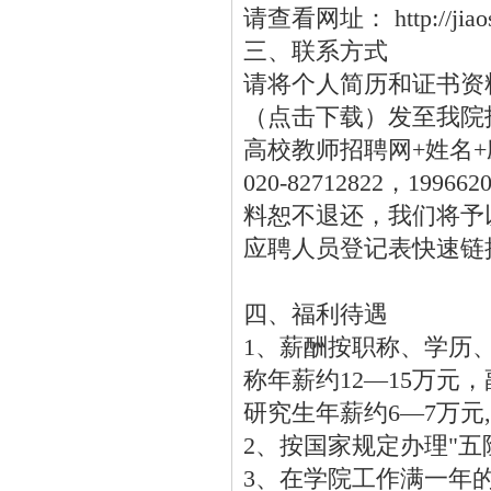
请查看网址： http://jiaoshi
三、联系方式
请将个人简历和证书资
（点击下载）发至我院招聘
高校教师招聘网+姓名+应
020-82712822，
料恕不退还，我们将予
应聘人员登记表快速链接： http:
四、福利待遇
1、薪酬按职称、学历
称年薪约12—15万元
研究生年薪约6—7万元
2、按国家规定办理"五
3、在学院工作满一年