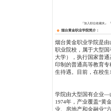
『加入职位收藏夹』
烟台黄金职业学院简介：
烟台黄金职业学院是由
职业院校，属于大型国
大学），执行国家普通
印制的普通高等教育专
生待遇。目前，在校生1
学院由大型国有企业—
1974年，产业覆盖“
业、房地产和金融业”