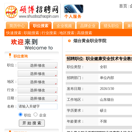
首页
|
简历中心
职位搜索
企业视频
品牌企业
猎头职位
兼
快速搜索
职能搜索
行业搜索
地区搜索
高级搜索
|
|
|
|
烟台黄金职业学院
职位查询
招聘职位: 职业健康安全技术专业教
职位：
职位类型：
全职
招聘部门：
单位内部
地区：
发布日期：
2026/3/30
行业：
日期：
工作地区：
山东烟台
名称：
学历要求：
硕士
职位
企业
年龄要求：
不限