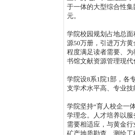
于一体的大型综合性集团
元。
学院校园规划占地总面积
源50万册，引进万方
程度满足读者需要、为
书馆文献资源管理现代
学院设8系1院1部，
支学术水平高、专业技
学院坚持“育人校企一
学理念。人才培养以服
需要相适应，与黄金行
矿产地质勘查、测绘工