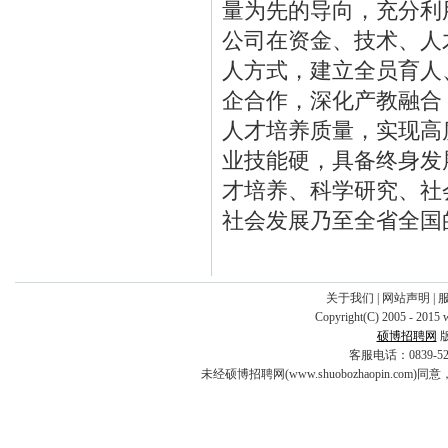
量为先的导向，充分利
公司在资金、技术、人
人方式，建立全员育人
企合作，深化产教融合
人才培养质量，实现高
业技能硬，具备终身发
才培养、科学研究、社
社会发展乃至全省全国
关于我们
|
网站声明
|
Copyright(C) 2005 - 2015 
硕博招聘网
客服电话：0839-5253
未经硕博招聘网(www.shuobozhaopin.