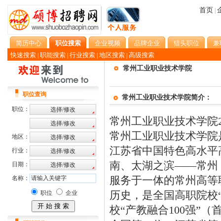
首页
|
简历中心
职位搜索
企业视频
品牌企业
猎头职位
兼
快速搜索
职能搜索
行业搜索
地区搜索
高级搜索
|
|
|
|
常州工业职业技术学院
职位查询
常州工业职业技术学院简介：
职位：
常州工业职业技术学院2
常州工业职业技术学院
地区：
江苏省中国特色高水平
行业：
南、太湖之滨——常州
日期：
服务于一体的常州高等职
名称：
历史，是全国高职院校“
职位
企业
校“产教融合100强”