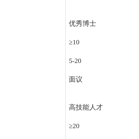
优秀博士
≥10
5-20
面议
高技能人才
≥20