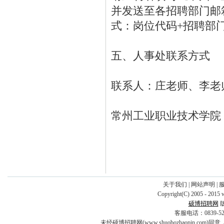
并发送至各招聘部门邮箱或人
式：岗位代码+招聘部门
五、人事处联系方式
联系人：庄老师、李老师，联
常州工业职业技术学院
关于我们
|
网站声明
|
Copyright(C) 2005 - 2015 
硕博招聘网
客服电话：0839-5253
未经硕博招聘网(www.shuobozhaopin.