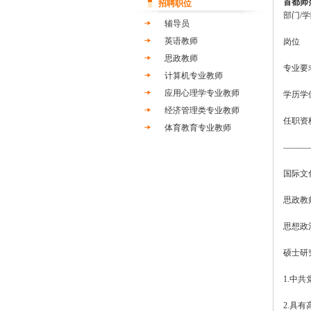
首都师
招聘职位
部门/
辅导员
英语教师
岗位
思政教师
专业要
计算机专业教师
应用心理学专业教师
学历学
经济管理类专业教师
任职资
体育教育专业教师
———
国际文
思政教
思想政
硕士研
1.中共
2.具