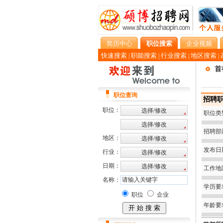
简历中心
职位搜索
企业视频
快速搜索
职能搜索
行业搜索
地区搜索
|
|
|
|
首
职位查询
招聘职
职位：
职位类
招聘部
地区：
发布日
行业：
日期：
工作地
名称：
学历要
职位
企业
年龄要