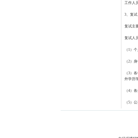
工作人
3、复试
复试主
复试人
（1）个
（2）
（3）
外学历
（4）
（5）