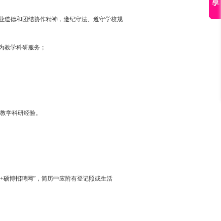
职业道德和团结协作精神，遵纪守法、遵守学校规
为教学科研服务；
教学科研经验。
校+专业+硕博招聘网”，简历中应附有登记照或生活