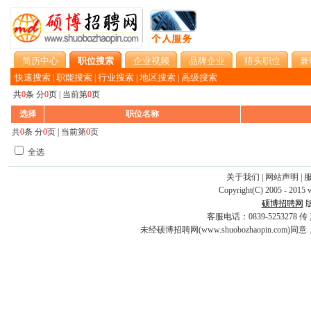
简历中心
职位搜索
企业视频
品牌企业
猎头职位
兼
快速搜索
职能搜索
行业搜索
地区搜索
高级搜索
|
|
|
|
共
0
条 分
0
页 | 当前第
0
页
选择
职位名称
共
0
条 分
0
页 | 当前第
0
页
全选
关于我们
|
网站声明
|
Copyright(C) 2005 - 2015 
硕博招聘网
客服电话：0839-5253278 传 真：0
未经硕博招聘网(www.shuobozhaopin