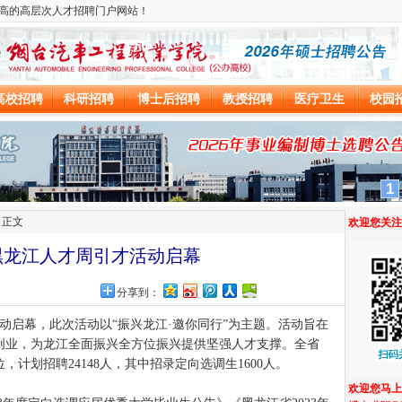
 正文
度黑龙江人才周引才活动启幕
网
分享到：
才活动启幕，此次活动以“振兴龙江·邀你同行”为主题。活动旨在
创业，为龙江全面振兴全方位振兴提供坚强人才支撑。全省
位，计划招聘24148人，其中招录定向选调生1600人。