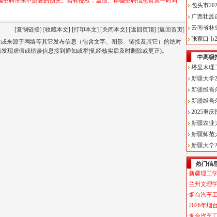
骗招聘带来不必要的损失。若有侵权，虚假、诈骗招聘信息请第一时间
[
复制链接
] [
收藏本文
] [
打印本文
] [
关闭本文
] [
返回页顶
] [
返回首页
]
单位或来源于网络等其它发布信息（包含文字、图形、链接及其它）的绝对
若发现虚假或错误信息接到通知或举报,经核实后及时删除或更正)。