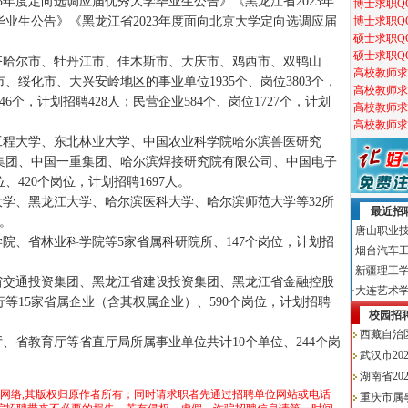
23年度定向选调应届优秀大学毕业生公告》《黑龙江省2023年
业生公告》《黑龙江省2023年度面向北京大学定向选调应届
齐哈尔市、牡丹江市、佳木斯市、大庆市、鸡西市、双鸭山
绥化市、大兴安岭地区的事业单位1935个、岗位3803个，
46个，计划招聘428人；民营企业584个、岗位1727个，计划
工程大学、东北林业大学、中国农业科学院哈尔滨兽医研究
集团、中国一重集团、哈尔滨焊接研究院有限公司、中国电子
420个岗位，计划招聘1697人。
大学、黑龙江大学、哈尔滨医科大学、哈尔滨师范大学等32所
人。
学院、省林业科学院等5家省属科研院所、147个岗位，计划招
省交通投资集团、黑龙江省建设投资集团、黑龙江省金融控股
等15家省属企业（含其权属企业）、590个岗位，计划招聘
、省教育厅等省直厅局所属事业单位共计10个单位、244个岗
于网络,其版权归原作者所有；同时请求职者先通过招聘单位网站或电话