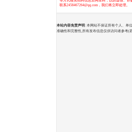
等方式核实招聘信息后再应聘，以防虚假、诈
联系2458467264@qq.com，我们将立即处理。
本站内容免责声明
: 本网站不保证所有个人、
准确性和完整性,所有发布信息仅供访问者参考(