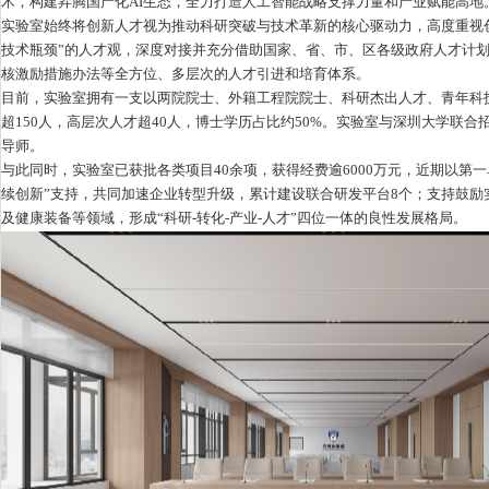
术，构建昇腾国产化AI生态，全力打造人工智能战略支撑力量和产业赋能高地
实验室始终将创新人才视为推动科研突破与技术革新的核心驱动力，高度重视
技术瓶颈”的人才观，深度对接并充分借助国家、省、市、区各级政府人才计
核激励措施办法等全方位、多层次的人才引进和培育体系。
目前，实验室拥有一支以两院院士、外籍工程院院士、科研杰出人才、青年科技
超150人，高层次人才超40人，博士学历占比约50%。实验室与深圳大学联
导师。
与此同时，实验室已获批各类项目40余项，获得经费逾6000万元，近期以第一单位
续创新”支持，共同加速企业转型升级，累计建设联合研发平台8个；支持鼓
及健康装备等领域，形成“科研-转化-产业-人才”四位一体的良性发展格局。