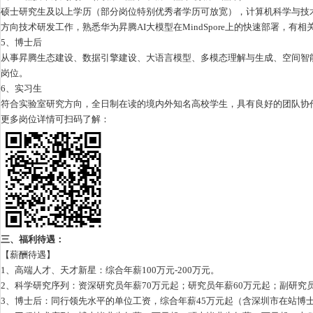
硕士研究生及以上学历（部分岗位特别优秀者学历可放宽），计算机科学与技术
方向技术研发工作，熟悉华为昇腾AI大模型在MindSpore上的快速部署，有
5、博士后
从事昇腾生态建设、数据引擎建设、大语言模型、多模态理解与生成、空间智能
岗位。
6、实习生
符合实验室研究方向，全日制在读的境内外知名高校学生，具有良好的团队协
更多岗位详情可扫码了解：
三、福利待遇：
【薪酬待遇】
1、高端人才、天才新星：综合年薪100万元-200万元。
2、科学研究序列：资深研究员年薪70万元起；研究员年薪60万元起；副研究
3、博士后：同行领先水平的单位工资，综合年薪45万元起（含深圳市在站博