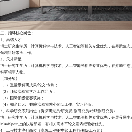
二、招聘核心岗位：
1、高端人才
博士研究生学历，计算机科学与技术、人工智能等相关专业优先，在昇腾生态、
领域科研带头工作。
2、天才新星
博士研究生学历，计算机科学与技术、人工智能等相关专业优先，在昇腾生态、
科研领军人物。
【加分项】
（1）重量级科研成果/论文/专利；
（2）顶级实验室学习工作经历；
（3）国际顶级竞赛获奖；
（4）知名IT大厂/国家实验室核心团队工作、实习经历。
3、科学研究序列岗位（资深研究员/研究员/副研究员/特聘副研究员）
博士研究生学历，计算机科学与技术、人工智能等相关专业优先，开展昇腾生态
MindSpore上的快速部署，有相关高水平论文发表经验者优先。
4、工程技术序列岗位（高级工程师/中级工程师/初级工程师）