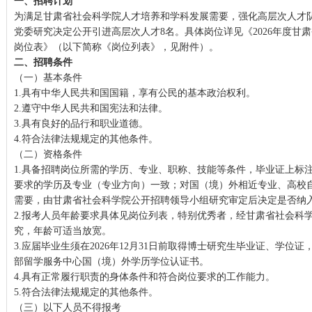
一、招聘计划
为满足甘肃省社会科学院人才培养和学科发展需要，强化高层次人才
党委研究决定公开引进高层次人才8名。具体岗位详见《2026年度甘
岗位表》（以下简称《岗位列表》，见附件）。
二、招聘条件
（一）基本条件
1.具有中华人民共和国国籍，享有公民的基本政治权利。
2.遵守中华人民共和国宪法和法律。
3.具有良好的品行和职业道德。
4.符合法律法规规定的其他条件。
（二）资格条件
1.具备招聘岗位所需的学历、专业、职称、技能等条件，毕业证上标
要求的学历及专业（专业方向）一致；对国（境）外相近专业、高校
需要，由甘肃省社会科学院公开招聘领导小组研究审定后决定是否纳
2.报考人员年龄要求具体见岗位列表，特别优秀者，经甘肃省社会科
究，年龄可适当放宽。
3.应届毕业生须在2026年12月31日前取得博士研究生毕业证、学位
部留学服务中心国（境）外学历学位认证书。
4.具有正常履行职责的身体条件和符合岗位要求的工作能力。
5.符合法律法规规定的其他条件。
（三）以下人员不得报考