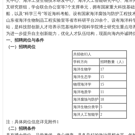
究中心、海洋工业生物技术研发中心、海洋人工智能研究中心、海洋
叉研究群组，学会联合办公室等7个支撑单元，拥有国家重大科技基础
船，以及“科学三号”等近海科考船。设有国家海洋腐蚀与防护工程技
山东省海洋生物制品工程实验室等省市科研平台20余个。设有海洋科
站，是科技部创新人才培养示范基地和中国科学院博士研究生重点培
为进一步提升自主创新能力，优化人才队伍结构，现面向海内外诚聘
一、招聘岗位与条件
（一）招聘岗位
共招收83人
学科方向
招聘数量（人）
海洋生物学
17
海洋生态学
15
物理海洋学
15
海洋地质学
11
海洋腐蚀与防护
18
海洋生物分类学
5
海洋人工智能学
2
注：具体岗位信息详见附件1
（二）招聘条件