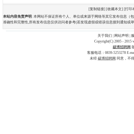
[
复制链接
] [
收藏本文
] [
打印
本站内容免责声明
: 本网站不保证所有个人、单位或来源于网络等其它发布信息（
准确性和完整性,所有发布信息仅供访问者参考(若发现虚假或错误信息接到通知或举
关于我们
|
网站声明
|
Copyright(C) 2005 - 2015 
硕博招聘网
客服电话：0839-5253278 E-
未经
硕博招聘网
同意，不得