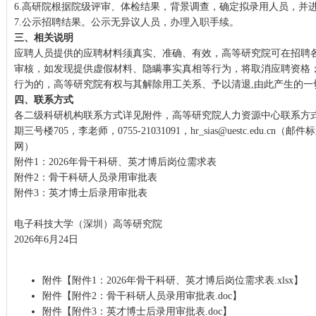
6.高研院根据院级评审、体检结果，背景调查，确定拟录用人员，并
7.公示招聘结果。公示无异议人员，办理入职手续。
三、相关说明
应聘人员提供的应聘材料须真实、准确、有效，高等研究院可在招聘
审核，如发现提供虚假材料、隐瞒事实真相等行为，将取消应聘资格
行为的，高等研究院有权与其解除用工关系、予以清退,由此产生的一
四、联系方式
各二级科研机构联系方式详见附件，高等研究院人力资源中心联系方
期三号楼705，李老师，0755-21031091，
hr_sias@uestc.edu.cn
（邮件标
网）
附件1：2026年骨干科研、英才博后岗位需求表
附件2：骨干科研人员录用审批表
附件3：英才博士后录用审批表
电子科技大学（深圳）高等研究院
2026年6月24日
附件【
附件1：2026年骨干科研、英才博后岗位需求表.xlsx
】
附件【
附件2：骨干科研人员录用审批表.doc
】
附件【
附件3：英才博士后录用审批表.doc
】