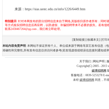
来源：
https://sias.uestc.edu.cn/info/1226/6449.htm
特别提示
: 针对本网发布的部分招聘信息来自于网络,其版权归原作者所有；同时
等方式核实招聘信息后再应聘，以防虚假、诈骗招聘带来不必要的损失。若有侵
联系2458467264@qq.com，我们将立即处理。
[
复制链接
] [
收藏本文
] [
打印
本站内容免责声明
: 本网站不保证所有个人、单位或来源于网络等其它发布信息（
准确性和完整性,所有发布信息仅供访问者参考(若发现虚假或错误信息接到通知或举
关于我们
|
网站声明
|
Copyright(C) 2005 - 2015 
硕博招聘网
客服电话：0839-5253278 E-
未经
硕博招聘网
同意，不得