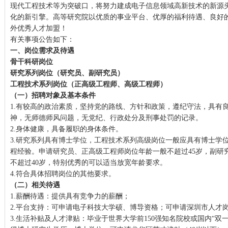
现代工程技术等为突破口，将努力建成电子信息领域高新技术的新源
化的新引擎。高等研究院以优质的事业平台、优厚的福利待遇、良好
外优秀人才加盟！
有关事项公告如下：
一、岗位需求及待遇
骨干科研岗位
研究系列岗位（研究员、副研究员）
工程技术系列岗位（正高级工程师、高级工程师）
（一）招聘对象及基本条件
1.有较高的政治素质，坚持党的路线、方针和政策，遵纪守法，具有
神，无师德师风问题，无党纪、行政处分及刑事处罚的记录。
2.身体健康，具备履职的身体条件。
3.研究系列具有博士学位，工程技术系列高级岗位一般应具有博士学
程经验。申请研究员、正高级工程师岗位年龄一般不超过45岁，副研
不超过40岁，特别优秀的可以适当放宽年龄要求。
4.符合具体招聘岗位的其他要求。
（二）相关待遇
1.薪酬待遇：提供具有竞争力的薪酬；
2.平台支持：可申请电子科技大学硕、博导资格；可申请深圳市人才
3.生活补贴及人才津贴：毕业于世界大学前150强知名院校或国内“双