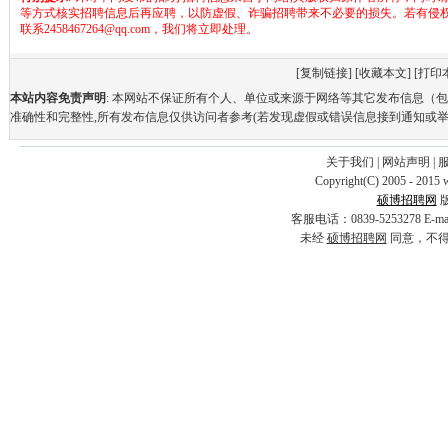
等方式核实招聘信息后再应聘，以防虚假、诈骗招聘带来不必要的损失。若有侵
联系2458467264@qq.com，我们将立即处理。
[
复制链接
] [
收藏本文
] [
打印
本站内容免责声明
: 本网站不保证所有个人、单位或来源于网络等其它发布信息（
准确性和完整性,所有发布信息仅供访问者参考(若发现虚假或错误信息接到通知或举
关于我们
|
网站声明
|
Copyright(C) 2005 - 2015 
硕博招聘网
客服电话：0839-5253278 E-
未经
硕博招聘网
同意，不得