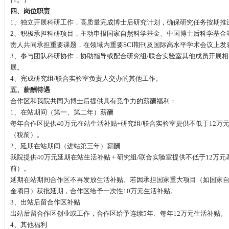
四、岗位职责
1、独立开展科研工作，高质量完成博士后研究计划，确保研究任务按期推
2、积极承担科研项目，主动申报国家自然科学基金、中国博士后科学基金
责人共同承担重要课题，在领域内重要SCI期刊及国际高水平学术会议上发
3、参与团队科研协作，协助指导或配合研究组/联合实验室其他成员开展
展。
4、完成研究组/联合实验室负责人交办的其他工作。
五、薪酬待遇
合作区和我院共同为博士后提供具有竞争力的薪酬福利：
1、在站期间（第一、第二年）薪酬
每年合作区提供40万元在站生活补贴+研究组/联合实验室提供不低于12万
（税前）。
2、延期在站期间（进站第三年）薪酬
我院提供40万元延期在站生活补贴 + 研究组/联合实验室提供不低于12万
前）。
延期在站期间合作区不再发放生活补贴。若因承担国家重大项目（如国家
金项目）获批延期，合作区给予一次性10万元生活补贴。
3、出站后留合作区补贴
出站后留合作区创业或工作，合作区给予连续5年、每年12万元生活补贴。
4、其他福利