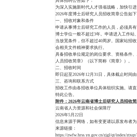
具体招聘公告如下：
为深入实施新时代人才强省战略，加快引进
2026年度博士后研究人员招收简章公告如下
一、招收对象和条件
申请从事博士后研究工作的人员，必须具有
博士学位一般不超过3年。申请进入工作站
当放宽条件，但不超过40周岁。国家站招
会相关文件精神要求执行。
具备招收单位规定的岗位要求、资格条件、
人员招收简章》（以下简称《简章》）。
二、招收时间
即日起至2026年12月31日，具体截止时
三、咨询和联系方式
招收工作由各招收单位具体组织实施。请直
特此公告。
附件：2026年云南省博士后研究人员招收简章.
云南省人力资源和社会保障厅
2026年5月22日
信息来源于网络，如有变更请以原发布者为
来源链接：
https://zwfw.hrss.yn.gov.cn/zjgl/qt/index/ztxqy