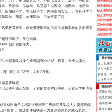
技术、力学、中国语言文学、外国语言文学、法学、中国史、
哲学、政治学、民族学、马克思主义理论、地理学、地质学、
理、应用经济学、理论经济学、网络空间安全、计算机科学与
预防医学、药学、临床医学、生物医学工程。
，热爱教育事业，自觉遵守国家的法律法规和学校的各项规章
。
超过35周岁，身心健康。
精神和创新实践能力。
条件。
财政资助金额和学校支付金额两部分组成，税前，含个人缴交
，理（医）科3万元，文科2万元。
课题需要确定。
户口迁移和随迁配偶、子女的暂住户口手续、子女入学申请等
研成果材料电子文档发送至相应二级学院及学校人力资源部邮
博士后+姓名”。发送邮件后联系人力资源部徐老师或石老师。