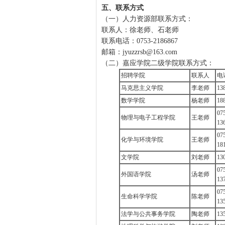
五、联系方式
（一）人力资源部联系方式：
联系人：徐老师、石老师
联系电话：0753-2186867
邮箱：jyuzzrsb@163.com
（二）嘉应学院二级学院联系方式：
招聘学院
联系人
电
马克思主义学院
李老师
13
数学学院
杨老师
18
07
物理与电子工程学院
王老师
13
07
化学与环境学院
王老师
18
文学院
刘老师
13
07
外国语学院
汤老师
13
07
生命科学学院
陈老师
13
法学与公共事务学院
陶老师
13