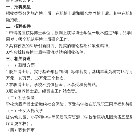
事宜通知如下：
一、招聘类型
招收类型分为脱产博士后、在职博士后和联合培养博士后。其中在职
额招收。
二、招聘条件
1.申请者应获得博士学位，原则上获得博士学位一般不超过3年，品学
周岁，须全职从事博士后研究工作。
2.具有较强的科研创新能力、扎实的理论基础和敬业精神。
3.符合我校各博士后科研流动站的招收条件。
三、相关待遇
（一）薪酬方面
1.脱产博士后。实行基础年薪制和目标年薪制，基础年薪为税前15万
万元、18万元、15万元三个档次。
2.在职博士后。学校不提供薪金，不享受租房补贴。
3.联合培养博士后。经费由工作站负责。
（二）社会保险
学校为脱产博士后缴纳社会保险，享受与学校在职教职工同等福利待
（三）子女入托入学
提供幼儿园、小学和中学等优质教育资源（学校附属幼儿园为省五星
厅直属学校）。
（四）职称评审