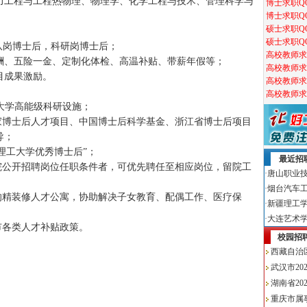
力工程与工程热物理、物理学、化学工程与技术、管理科学与
队岗博士后，科研岗博士后；
酬、五险一金、定制化体检、高温补贴、带薪年假等；
目成果激励。
工大学高能级科研设施；
家博士后人才项目、中国博士后科学基金、浙江省博士后项目
导；
理工大学优秀博士后”；
院公开招聘岗位任职条件者，可优先聘任至相应岗位，留院工
的精装修人才公寓，协助解决子女教育、配偶工作、医疗保
市各类人才补贴政策。