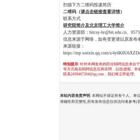
扫描下方二维码投递简历
二维码（
请点击链接查看详情
）
联系方式
研究院简介及北京理工大学简介
人力资源部：bitcsy-hr@bit.edu.cn、0573-
信息来源于网络，如有变更请以原发布
来源链接：
https://mp.weixin.qq.com/s/4y6K0U6X
特别提示
: 针对本网发布的部分招聘信息来自
等方式核实招聘信息后再应聘，以防虚假、诈
联系2458467264@qq.com，我们将立即处理。
本站内容免责声明
: 本网站不保证所有个人、
准确性和完整性,所有发布信息仅供访问者参考(