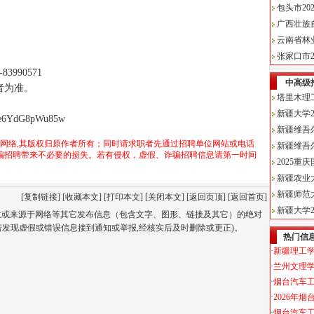
83990571
者为准。
ZDe6YdG8pWu85w
于网络,其版权归原作者所有；同时请求职者先通过招聘单位网站或电话
骗招聘带来不必要的损失。若有侵权，虚假、诈骗招聘信息请第一时间
[
复制链接
] [
收藏本文
] [
打印本文
] [
关闭本文
] [
返回页顶
] [
返回首页
]
单位或来源于网络等其它发布信息（包含文字、图形、链接及其它）的绝对
若发现虚假或错误信息接到通知或举报,经核实后及时删除或更正)。