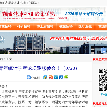
招聘
> 正文
年青年统计学者论坛邀您参会！（0720）
分享到：
参会！
、计算机科学与技术专业优秀博士青年学者，围绕统计学科前
术交流平台，开展学术研过，助力统计学理论及交叉学科应用
才政策宣讲、院系一对一洽谈环节，增进海内外青年学者对哈