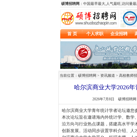
当前位置：硕博招聘网 > 资讯频道 >
高校教师
哈尔滨商业大学2026
2026年7月8日
硕博招聘网
哈尔滨商业大学青年统计学者论坛邀您
本次论坛旨在邀请海内外统计学、数学
沿方向与行业热点课题，搭建高水平学
创新发展。活动同步设置学科介绍、人