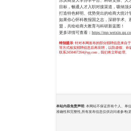
尔滨商业大学办学平台、科研支撑、人
目标，畅通人才入职对接渠道，吸纳顶
打造特色鲜明、优势突出的哈商大统计
如果你心怀科教报国之志，深耕学术、
盟，共绘哈商大教育与科研新蓝图！
更多详情可查看：
https://mp.weixin.qq
特别提示
: 针对本网发布的部分招聘信息来自
等方式核实招聘信息后再应聘，以防虚假、诈
联系2458467264@qq.com，我们将立即处理。
本站内容免责声明
: 本网站不保证所有个人、
准确性和完整性,所有发布信息仅供访问者参考(