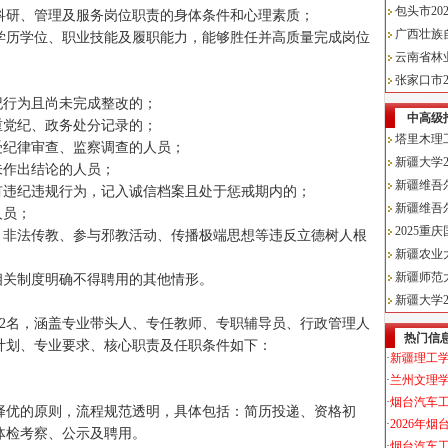
科研、管理及服务岗位职责的身体条件和心理素质；
学历学位、职业技能及履职能力，能够胜任并高质量完成岗位
纪行为且尚未完成整改的；
重党纪、政务处分记录的；
受纪律审查、监察调查的人员；
未作出结论的人员；
有违纪违规行为，记入诚信档案且处于惩戒期内的；
人员；
、非法传教、参与邪教活动、传播极端思想等违反立德树人根
相关制度明确不得聘用的其他情形。
22名，涵盖专业带头人、专任教师、专职辅导员、行政管理人
计划、专业要求、核心职责及任职条件如下：
择优的原则，流程规范透明，具体包括：简历投递、资格初
体检考察、公示及聘用。