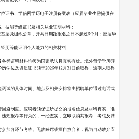
学位证书、学信网学历电子注册备案表（应届毕业生需提供在
书、技能等级证书及相关从业证明材料；
盖基层党组织公章，开具日期距报名之日不超过6个月；应届毕
目经历等能证明个人能力的相关材料。
及各类证明材料均须为国家承认且真实有效。境外留学学历须
学位及资质证书须于2026年12月31日前取得，逾期未取得
能测试的具体时间、地点及相关安排将由招聘单位通过电话或
。
行回避制度。应聘者须保证所提交的报名信息及材料真实、准
、违规报考等行为的，一经查实，立即取消其报考、考核及聘
时参加各环节考核。无故缺席或擅自放弃者，视为自动放弃应