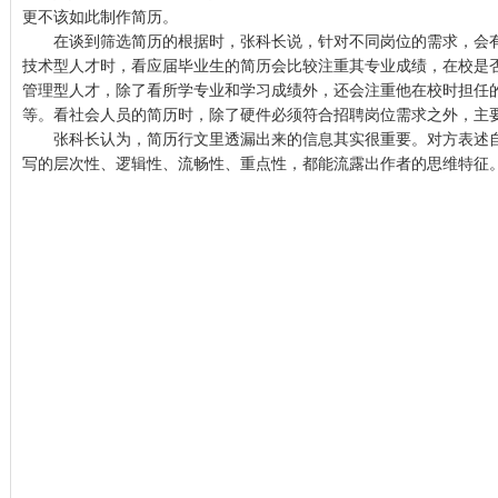
更不该如此制作简历。
在谈到筛选简历的根据时，张科长说，针对不同岗位的需求，会有
技术型人才时，看应届毕业生的简历会比较注重其专业成绩，在校是
管理型人才，除了看所学专业和学习成绩外，还会注重他在校时担任
等。看社会人员的简历时，除了硬件必须符合招聘岗位需求之外，主
张科长认为，简历行文里透漏出来的信息其实很重要。对方表述自
写的层次性、逻辑性、流畅性、重点性，都能流露出作者的思维特征