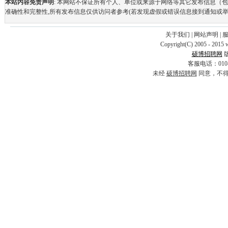
本站内容免责声明
: 本网站不保证所有个人、单位或来源于网络等其它发布信息（
准确性和完整性,所有发布信息仅供访问者参考(若发现虚假或错误信息接到通知或举
关于我们
|
网站声明
|
Copyright(C) 2005 - 2015 
硕博招聘网
客服电话：010-69
未经
硕博招聘网
同意，不得