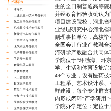
招聘职位
生的全日制普通高等院
辅导员
并经教育部验收确认为
工业机器人技术专任教师
项目建设院校，河北省
化工自动化专任教师
机械数控技术专任教师
业经理研究中心河北省
新能源汽车专任教师
副理事长单位，高校毕
市场营销专任教师
全国会计行业产教融合
现代物流专任教师
河研学产教融合共同体
电子商务专任教师
信息安全教师
学院位于“环渤海、环京
智能机器人教师
学、生活和体育设施完备
物联网教师
49个专业，设有医药
人工智能教师
工程系、艺术设计系、
临床医学教师
群建设，每个专业群支
药品生产技术教师
康复治疗技术教师
内形成闭环“产学研用
医学检验技术教师
学院办学定位：定位于
医学影像技术教师