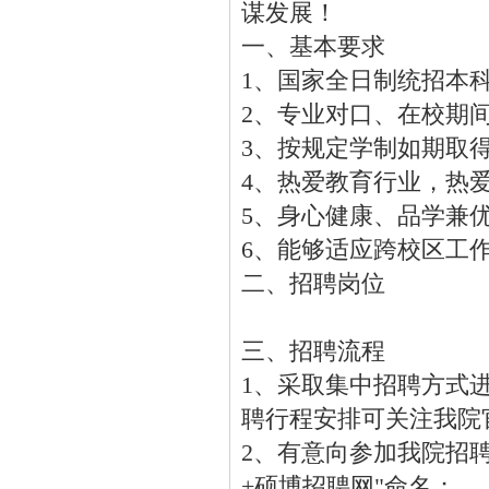
谋发展！
一、基本要求
1、国家全日制统招本
2、专业对口、在校期
3、按规定学制如期取
4、热爱教育行业，热
5、身心健康、品学兼
6、能够适应跨校区工
二、招聘岗位
三、招聘流程
1、采取集中招聘方式
聘行程安排可关注我院
2、有意向参加我院招聘
+硕博招聘网"命名；