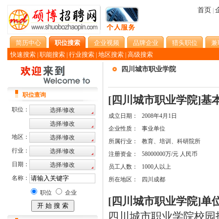
首页
|
简历中心
职位搜索
企业视频
品牌企业
猎头职位
兼
快速搜索
职能搜索
行业搜索
地区搜索
高级搜索
|
|
|
|
四川城市职业学院
职位查询
[四川城市职业学院]基
职位：
成立日期：
2008年4月1日
企业性质：
事业单位
地区：
所属行业：
教育、培训、科研院所
行业：
注册资金：
58000000万/元 人民币
日期：
员工人数：
1000人以上
名称：
所在地区：
四川成都
职位
企业
[四川城市职业学院]单
四川城市职业学院校园