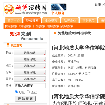
首页
|
简历中心
职位搜索
企业视频
品牌企业
猎头职位
兼
快速搜索
职能搜索
行业搜索
地区搜索
高级搜索
|
|
|
|
河北地质大学华信学院
职位查询
[河北地质大学华信学院
职位：
成立日期：
2001年1月1日
企业性质：
事业单位
地区：
所属行业：
教育、培训、科研院所
行业：
注册资金：
85000万/元 人民币
日期：
员工人数：
500～1000人
名称：
所在地区：
河北石家庄
职位
企业
[河北地质大学华信学院
为加强我院师资队伍建