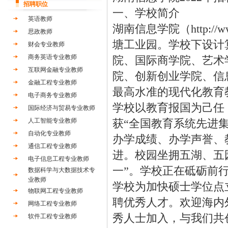
招聘职位
一、学校简介
英语教师
湖南信息学院（http://
思政教师
塘工业园。学校下设计
财会专业教师
商务英语专业教师
院、国际商学院、艺术
互联网金融专业教师
院、创新创业学院、信
金融工程专业教师
最高水准的现代化教育
电子商务专业教师
学校以教育报国为己任
国际经济与贸易专业教师
人工智能专业教师
获“全国教育系统先进集
自动化专业教师
办学成绩、办学声誉、
通信工程专业教师
进。校园坐拥五湖、五
电子信息工程专业教师
一”。学校正在砥砺前
数据科学与大数据技术专
业教师
学校为加快硕士学位点
物联网工程专业教师
聘优秀人才。欢迎海内
网络工程专业教师
秀人士加入，与我们共
软件工程专业教师