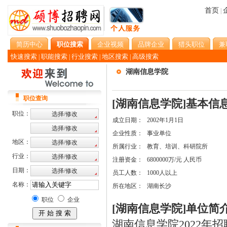
首页
|
简历中心
职位搜索
企业视频
品牌企业
猎头职位
兼
快速搜索
职能搜索
行业搜索
地区搜索
高级搜索
|
|
|
|
湖南信息学院
职位查询
[湖南信息学院]基本信
职位：
成立日期：
2002年1月1日
企业性质：
事业单位
地区：
所属行业：
教育、培训、科研院所
行业：
注册资金：
6800000万/元 人民币
日期：
员工人数：
1000人以上
名称：
所在地区：
湖南长沙
职位
企业
[湖南信息学院]单位简
湖南信息学院2022年