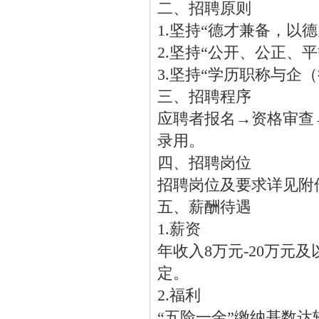
二、招聘原则
1.坚持“德才兼备，以
2.坚持“公开、公正、
3.坚持“学历职称与企
三、招聘程序
应聘者报名→资格审查
录用。
四、招聘岗位
招聘岗位及要求详见附
五、薪酬待遇
1.薪资
年收入8万元-20万
定。
2.福利
“五险一金”缴纳基数