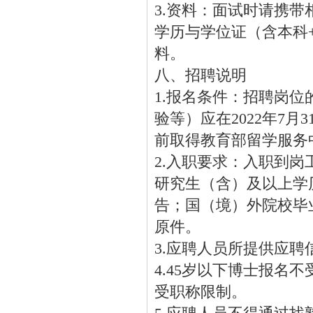
3.资料：面试时请携
学历与学位证（含本科
料。
八、招聘说明
1.报名条件：招聘岗
验等）应在2022年7月
前取得教育部留学服务
2.入职要求：入职到
研究生（含）及以上学
告；国（境）外院校毕
原件。
3.应聘人员所提供应
4.45岁以下博士报
受职称限制。