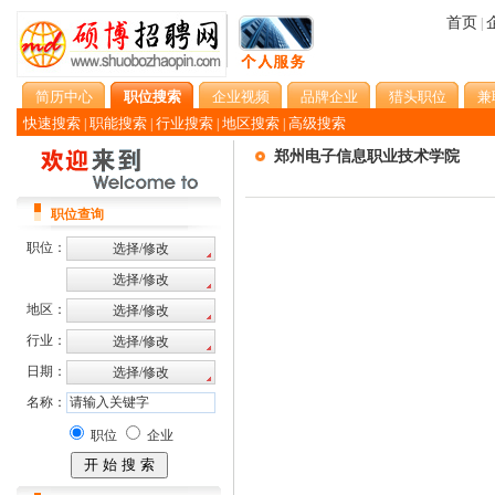
首页
|
简历中心
职位搜索
企业视频
品牌企业
猎头职位
兼
快速搜索
职能搜索
行业搜索
地区搜索
高级搜索
|
|
|
|
郑州电子信息职业技术学院
职位查询
职位：
地区：
行业：
日期：
名称：
职位
企业