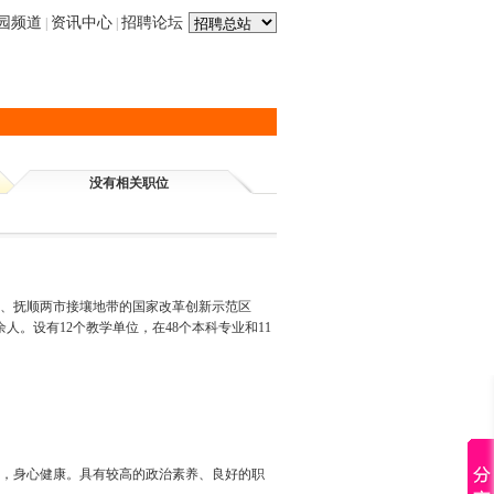
园频道
资讯中心
招聘论坛
|
|
没有相关职位
阳、抚顺两市接壤地带的国家改革创新示范区
余人。设有12个教学单位，在48个本科专业和11
，身心健康。具有较高的政治素养、良好的职