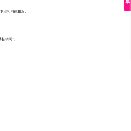
专业相同或相近。
博招聘网"。