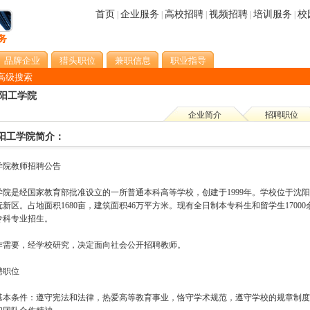
首页
企业服务
高校招聘
视频招聘
培训服务
校
|
|
|
|
|
品牌企业
猎头职位
兼职信息
职业指导
高级搜索
阳工学院
企业简介
招聘职位
阳工学院简介：
学院教师招聘公告
学院是经国家教育部批准设立的一所普通本科高等学校，创建于1999年。学校位于沈
新区。占地面积1680亩，建筑面积46万平方米。现有全日制本专科生和留学生17000
专科专业招生。
作需要，经学校研究，决定面向社会公开招聘教师。
聘职位
基本条件：遵守宪法和法律，热爱高等教育事业，恪守学术规范，遵守学校的规章制度