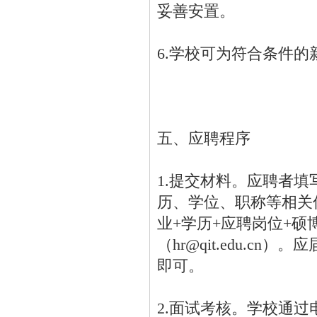
妥善安置。
6.学校可为符合条件
五、应聘程序
1.提交材料。应聘者
历、学位、职称等相关佐
业+学历+应聘岗位+硕
（hr@qit.edu.
即可。
2.面试考核。学校通