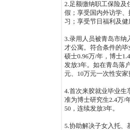
2.足额缴纳职工保险
假；享受国内外访学、
习；享受节日福利及健
3.录用人员被青岛市纳
才公寓。符合条件的毕
硕士0.96万/年，博士1
发放3年。如在青岛落
元、10万元一次性安家
4.首次来胶就业毕业
准为博士研究生2.4万/
50，连续发放3年。
5.协助解决子女入托