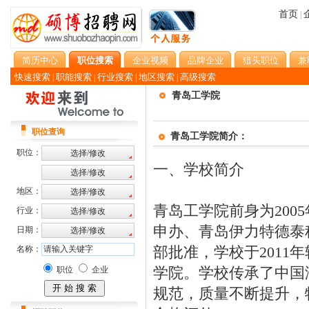
首页
|
简历中心
职位搜索
企业视频
品牌企业
猎头职位
兼
快速搜索
职能搜索
行业搜索
地区搜索
高级搜索
|
|
|
|
青岛工学院
职位查询
青岛工学院简介：
职位：
一、学校简介
地区：
青岛工学院前身为20
行业：
申办、青岛伊力特德泰
日期：
部批准，学校于201
名称：
学院。学校传承了中国
职位
企业
规范，质量不断提升，