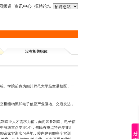
园频道
资讯中心
招聘论坛
|
|
没有相关职位
业院校。学院前身为四川师范大学航空港校区，一
空枢纽物流和电子信息产业腹地。交通发达，
现代制造业人才需求为辅，面向装备制造、电子信
中省级重点专业1个，省民办重点特色专业3
00余家实训实习基地，校内建有80多个实训