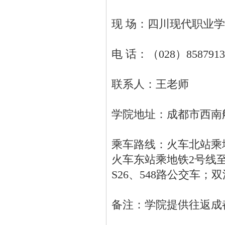
现 场：四川现代职业
电 话：（028）8587913
联系人：王老师
学院地址：成都市西南
乘车路线：火车北站乘地
火车东站乘地铁2号线至
S26、548路公交车
备注：学院提供往返成