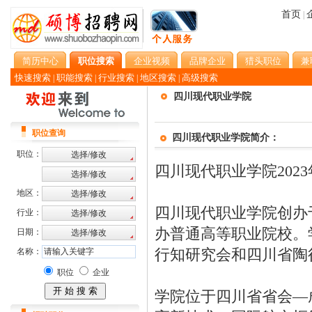
首页
|
简历中心
职位搜索
企业视频
品牌企业
猎头职位
兼
快速搜索
职能搜索
行业搜索
地区搜索
高级搜索
|
|
|
|
四川现代职业学院
职位查询
四川现代职业学院简介：
职位：
四川现代职业学院202
地区：
四川现代职业学院创办于
行业：
办普通高等职业院校。
日期：
行知研究会和四川省陶
名称：
职位
企业
学院位于四川省省会—