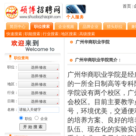
首页
|
简历中心
职位搜索
企业视频
品牌企业
猎头职位
兼
快速搜索
职能搜索
行业搜索
地区搜索
高级搜索
|
|
|
|
广州华商职业学院
职位查询
广州华商职业学院简介：
职位：
广州华商职业学院是经广
的一所全日制高等专科
地区：
学院设有两个校区，广
行业：
会校区。目前主要教学
日期：
号，环境优美，交通便
名称：
的培养方案、良好的培
职位
企业
队伍、现在化的实验实