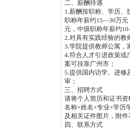
二、薪酬待遇
1.薪酬按职称、学历
职称年薪约15—30万元
元，中级职称年薪约10
2.对具有实践经验的
3.学院提供教师公寓
4.符合人才引进政策
案可挂靠广州市；
5.提供国内访学、进
审；
三、招聘方式
请将个人简历和证书资
名称+姓名+专业+学
及相关证件图片，附件
四、联系方式