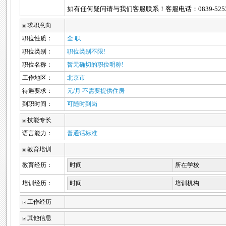
如有任何疑问请与我们客服联系！客服电话：0839-5253278 
求职意向
职位性质：
全 职
职位类别：
职位类别不限!
职位名称：
暂无确切的职位明称!
工作地区：
北京市
待遇要求：
元/月 不需要提供住房
到职时间：
可随时到岗
技能专长
语言能力：
普通话标准
教育培训
教育经历：
时间
所在学校
培训经历：
时间
培训机构
工作经历
其他信息