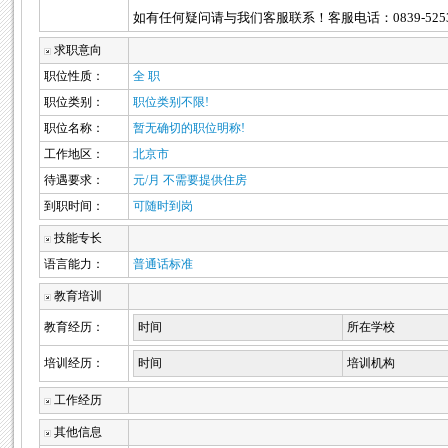
如有任何疑问请与我们客服联系！客服电话：0839-5253278 
求职意向
职位性质：
全 职
职位类别：
职位类别不限!
职位名称：
暂无确切的职位明称!
工作地区：
北京市
待遇要求：
元/月 不需要提供住房
到职时间：
可随时到岗
技能专长
语言能力：
普通话标准
教育培训
教育经历：
时间
所在学校
培训经历：
时间
培训机构
工作经历
其他信息