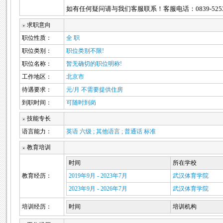
如有任何疑问请与我们客服联系！客服电话：0839-5253278 
求职意向
职位性质：
全 职
职位类别：
职位类别不限!
职位名称：
暂无确切的职位明称!
工作地区：
北京市
待遇要求：
元/月 不需要提供住房
到职时间：
可随时到岗
技能专长
语言能力：
英语 六级 ; 其他语言 ; 普通话 标准
教育培训
时间
所在学校
教育经历：
2019年9月 - 2023年7月
武汉体育学院
2023年9月 - 2026年7月
武汉体育学院
培训经历：
时间
培训机构