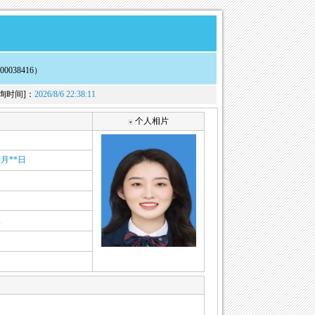
00038416）
询时间]：
2026/8/6 22:38:11
个人相片
*月**日
汉