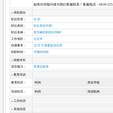
如有任何疑问请与我们客服联系！客服电话：0839-5253278 
求职意向
职位性质：
全 职
职位类别：
职位类别不限!
职位名称：
暂无确切的职位明称!
工作地区：
北京市
待遇要求：
元/月 不需要提供住房
到职时间：
可随时到岗
技能专长
语言能力：
普通话标准
教育培训
教育经历：
时间
所在学校
培训经历：
时间
培训机构
工作经历
其他信息