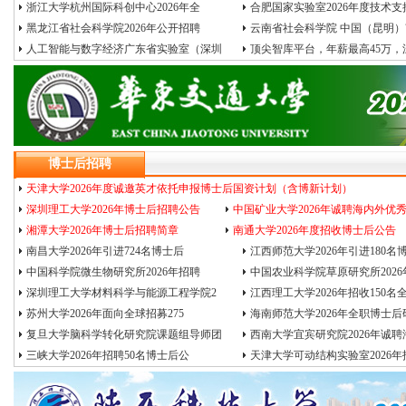
浙江大学杭州国际科创中心2026年全
合肥国家实验室2026年度技术支
黑龙江省社会科学院2026年公开招聘
云南省社会科学院 中国（昆明
人工智能与数字经济广东省实验室（深圳
顶尖智库平台，年薪最高45万，
博士后招聘
天津大学2026年度诚邀英才依托申报博士后国资计划（含博新计划）
深圳理工大学2026年博士后招聘公告
中国矿业大学2026年诚聘海内外优
湘潭大学2026年博士后招聘简章
南通大学2026年度招收博士后公告
南昌大学2026年引进724名博士后
江西师范大学2026年引进180名
中国科学院微生物研究所2026年招聘
中国农业科学院草原研究所2026
深圳理工大学材料科学与能源工程学院2
江西理工大学2026年招收150名
苏州大学2026年面向全球招募275
海南师范大学2026年全职博士后
复旦大学脑科学转化研究院课题组导师团
西南大学宜宾研究院2026年诚聘
三峡大学2026年招聘50名博士后公
天津大学可动结构实验室2026年