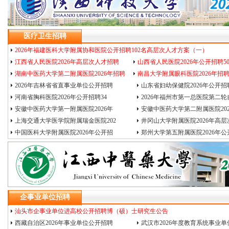
医疗卫生招聘
2026年福建医科大学附属协和医院公开招聘102名高层次人才方案（一）
江西省人民医院2026年高层次人才招聘
山西省人民医院2026年公开招聘5
湖南中医药大学第二附属医院2026年招聘
南昌大学附属眼科医院2026年招
2026年吉林省省直事业单位公开招聘
山东省妇幼保健院2026年公开招
河南省胸科医院2026年公开招聘34
2026年福州市第一总医院第二轮
安徽中医药大学第一附属医院2026年
安徽中医药大学第二附属医院202
上海交通大学医学院附属瑞金医院202
井冈山大学附属医院2026年高层
中国医科大学附属医院2026年公开招
郑州大学第五附属医院2026年公
企事业单位招聘
汕头市企事业单位进高校公开招聘博（硕）士研究生公告
西藏自治区2026年事业单位公开招聘
武汉市2026年度教育系统事业单