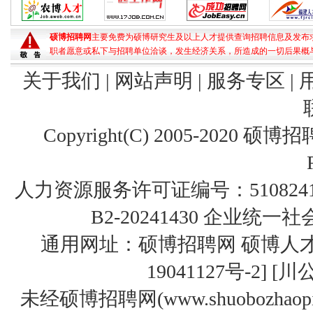
硕博招聘网
主要免费为硕博研究生及以上人才提供查询招聘信息及发布
职者愿意或私下与招聘单位洽谈，发生经济关系，所造成的一切后果概
关于我们
|
网站声明
|
服务专区
|
Copyright(C) 2005-2020
硕博招
人力资源服务许可证编号：510824
B2-20241430 企业统一社会
通用网址：硕博招聘网 硕博人才
19041127号-2
] [
川公
未经硕博招聘网(www.shuobozh