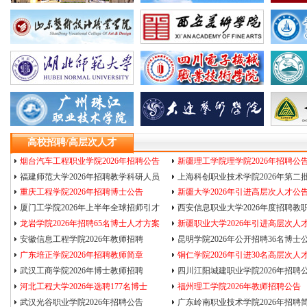
高校招聘/高层次人才
烟台汽车工程职业学院2026年招聘公告
新疆理工学院理学院2026年招聘公
福建师范大学2026年招聘教学科研人员
上海科创职业技术学院2026年第二
重庆工程学院2026年招聘博士公告
新疆大学2026年引进高层次人才公
厦门工学院2026年上半年全球招师引才
西安信息职业大学2026年度招聘教
龙岩学院2026年招聘65名博士人才方案
新疆职业大学2026年引进高层次人
安徽信息工程学院202
6年教师招聘
昆明学院2026年公开招聘36名博士
广东培正学院2026年招聘教师简章
铜仁学院2026年引进30名高层次人
武汉工商学院2026年博士教师招聘
四川江阳城建职业学院2026年招聘
河北工程大学2026年选聘177名博士
福州理工学院2026年教师招聘公告
武汉光谷职业学院2026年招聘公告
广东岭南职业技术学院2026年招聘